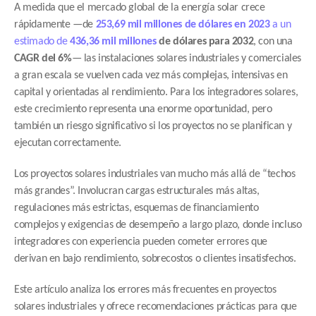
A medida que el mercado global de la energía solar crece 
rápidamente —de 
253,69 mil millones de dólares en 2023
 a un 
estimado de 
436,36 mil millones 
de dólares para 2032
, con una 
CAGR del 6%
— las instalaciones solares industriales y comerciales 
a gran escala se vuelven cada vez más complejas, intensivas en 
capital y orientadas al rendimiento. Para los integradores solares, 
este crecimiento representa una enorme oportunidad, pero 
también un riesgo significativo si los proyectos no se planifican y 
ejecutan correctamente.
Los proyectos solares industriales van mucho más allá de “techos 
más grandes”. Involucran cargas estructurales más altas, 
regulaciones más estrictas, esquemas de financiamiento 
complejos y exigencias de desempeño a largo plazo, donde incluso 
integradores con experiencia pueden cometer errores que 
derivan en bajo rendimiento, sobrecostos o clientes insatisfechos.
Este artículo analiza los errores más frecuentes en proyectos 
solares industriales y ofrece recomendaciones prácticas para que 