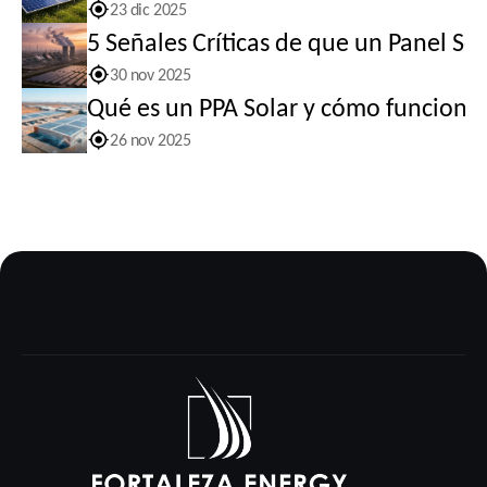
23 dic 2025
5 Señales Críticas de que un Panel So
30 nov 2025
Qué es un PPA Solar y cómo funciona 
26 nov 2025