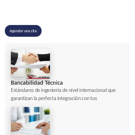
Infraestructura
Crítica,
Impulsada
por
Inversión
Estratégica.
Agendar una cita
Bancabilidad Técnica
Estándares de ingeniería de nivel internacional que 
garantizan la perfecta integración con tus 
instalaciones existentes.