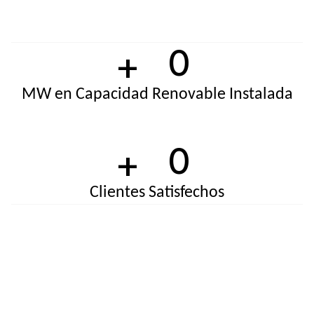
Fundada
en
2006,
Impulsando
el
Crecimiento
Sustentable
+
0
MW en Capacidad Renovable Instalada
+
0
Clientes Satisfechos