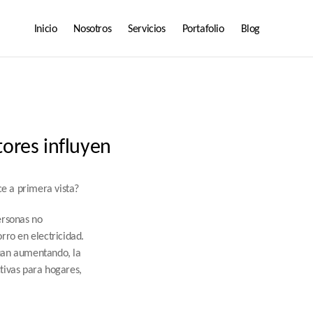
Inicio
Nosotros
Servicios
Portafolio
Blog
tores influyen
ce a primera vista?
rsonas no 
rro en electricidad. 
úan aumentando, la 
tivas para hogares, 