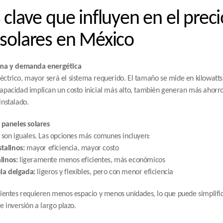
 clave que influyen en el precio
 solares en México
ema y demanda energética
trico, mayor será el sistema requerido. El tamaño se mide en kilowatts 
pacidad implican un costo inicial más alto, también generan más ahorro 
instalado.
 paneles solares
 son iguales. Las opciones más comunes incluyen:
talinos:
 mayor eficiencia, mayor costo
linos:
 ligeramente menos eficientes, más económicos
la delgada:
 ligeros y flexibles, pero con menor eficiencia
ientes requieren menos espacio y menos unidades, lo que puede simplificar
e inversión a largo plazo.