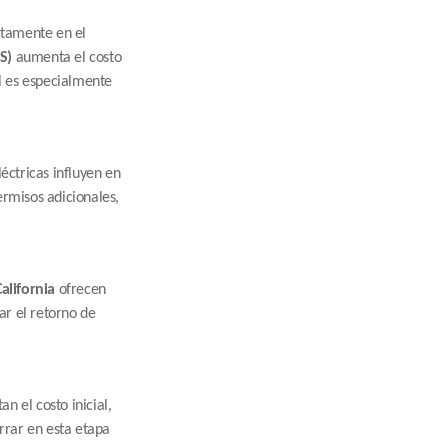
ctamente en el 
S)
 aumenta el costo 
l es especialmente 
éctricas influyen en 
rmisos adicionales, 
alifornia
 ofrecen 
 el retorno de 
 el costo inicial, 
rar en esta etapa 