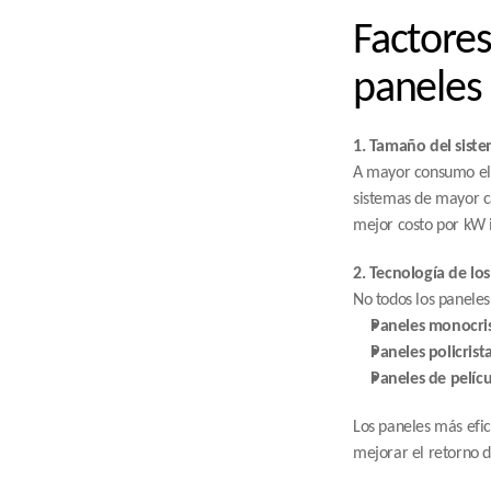
Factores
paneles
1. Tamaño del sist
A mayor consumo eléc
sistemas de mayor ca
mejor costo por kW 
2. Tecnología de los
No todos los paneles
Paneles monocris
Paneles policrista
Paneles de pelícu
Los paneles más efic
mejorar el retorno d