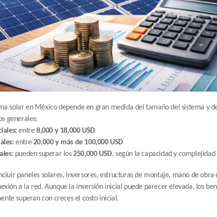
tema solar en México depende en gran medida del tamaño del sistema y de
s generales:
iales:
 entre 
8,000 y 18,000 USD
ales:
 entre 
20,000 y más de 100,000 USD
ales:
 pueden superar los 
250,000 USD
, según la capacidad y complejidad
ncluir paneles solares, inversores, estructuras de montaje, mano de obra d
exión a la red. Aunque la inversión inicial puede parecer elevada, los bene
nte superan con creces el costo inicial.