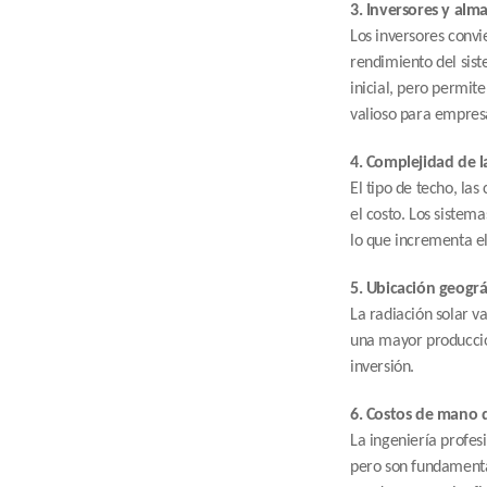
3. Inversores y al
Los inversores convie
rendimiento del sist
inicial, pero permite
valioso para empresa
4. Complejidad de l
El tipo de techo, las
el costo. Los sistema
lo que incrementa el
5. Ubicación geográ
La radiación solar v
una mayor producció
inversión.
6. Costos de mano d
La ingeniería profesi
pero son fundamental