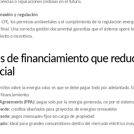
iencias o reparaciones costosas en el futuro.
onexión y regulación
 CFE, los permisos ambientales y el cumplimiento de la regulación energ
o final. Una correcta gestión documental garantiza que el sistema opere l
ento o incentivos.
 de financiamiento que reduc
cial
itos sobre la energía solar es que se debe pagar todo por adelantado. E
 financiamiento:
Agreements (PPA):
 pagas solo por la energía generada, no por el sistem
erde:
 créditos diseñados para proyectos de energías renovables
erde:
 pagos mensuales fijos sin carga de propiedad
cado:
 ideal para grandes consumidores dentro del mercado eléctrico may