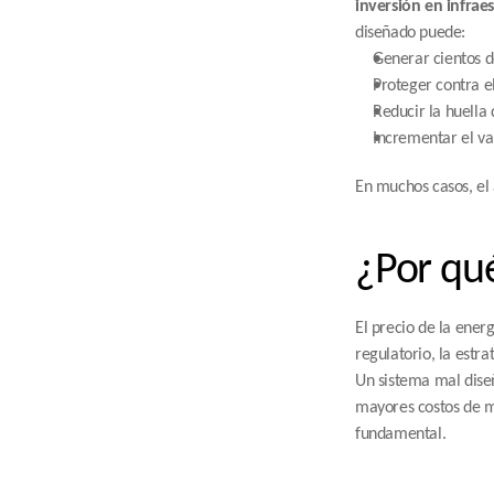
inversión en infrae
diseñado puede:
Generar cientos d
Proteger contra e
Reducir la huell
Incrementar el va
En muchos casos, el
¿Por qué
El precio de la ener
regulatorio, la estr
Un sistema mal diseñ
mayores costos de ma
fundamental.