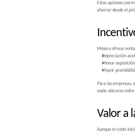
Estas opciones permi
ahorrar desde el pri
Incentiv
México ofrece ventaj
Depreciación acel
Menor exposición a
Mayor previsibili
Para las empresas, e
suele ubicarse entre
Valor a l