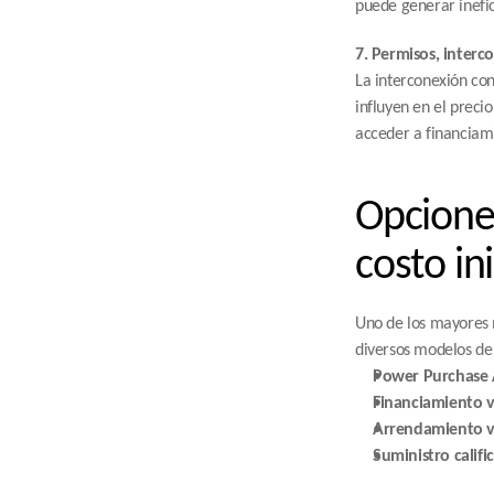
puede generar inefic
7. Permisos, interc
La interconexión con
influyen en el preci
acceder a financiami
Opciones
costo ini
Uno de los mayores m
diversos modelos de
Power Purchase 
Financiamiento v
Arrendamiento v
Suministro califi