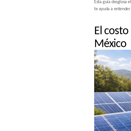
Esta guía desglosa el
te ayuda a entender 
El costo
México