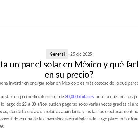
General
25 dic 2025
a un panel solar en México y qué fac
en su precio?
ena invertir en energía solar en México o es más costoso de lo que pare
 cuestan en promedio alrededor de 
30,000 dólares
, pero lo que muchas pe
lo largo de 
25 a 30 años
, suelen pagarse solos varias veces gracias al aho
co, donde la radiación solar es abundante y las tarifas eléctricas contin
convertido en una de las inversiones estratégicas de largo plazo más atrac
as.