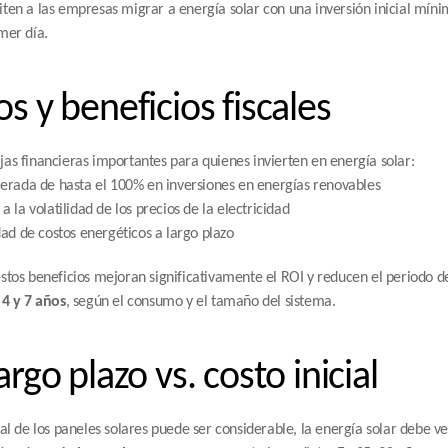
ten a las empresas migrar a energía solar con una inversión inicial míni
mer día.
os y beneficios fiscales
as financieras importantes para quienes invierten en energía solar:
erada de hasta el 100% en inversiones en energías renovables
 la volatilidad de los precios de la electricidad
dad de costos energéticos a largo plazo
stos beneficios mejoran significativamente el ROI y reducen el periodo d
 
4 y 7 años
, según el consumo y el tamaño del sistema.
argo plazo vs. costo inicial