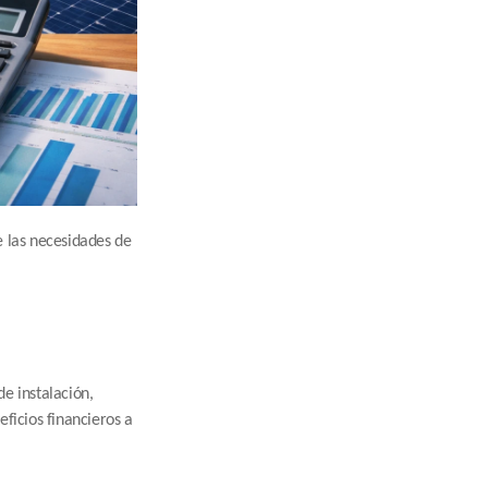
 las necesidades de 
e instalación, 
ficios financieros a 