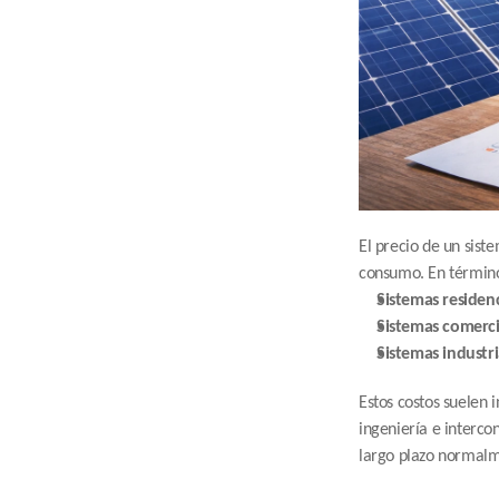
El precio de un sis
consumo. En término
Sistemas residenc
Sistemas comerci
Sistemas industri
Estos costos suelen i
ingeniería e intercon
largo plazo normalme