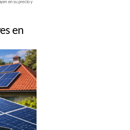
yen en su precio y 
es en 