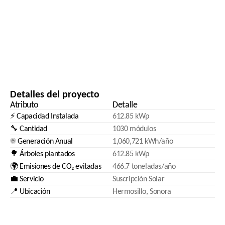
Detalles del proyecto
Atributo
Detalle
⚡ Capacidad Instalada
612.85 kWp
🔧 Cantidad
1030 módulos
☀️ Generación Anual
1,060,721 kWh/año
🌳 Árboles plantados
612.85 kWp
🌍 Emisiones de CO₂ evitadas
466.7 toneladas/año
💼 Servicio
Suscripción Solar
📍 Ubicación
Hermosillo, Sonora