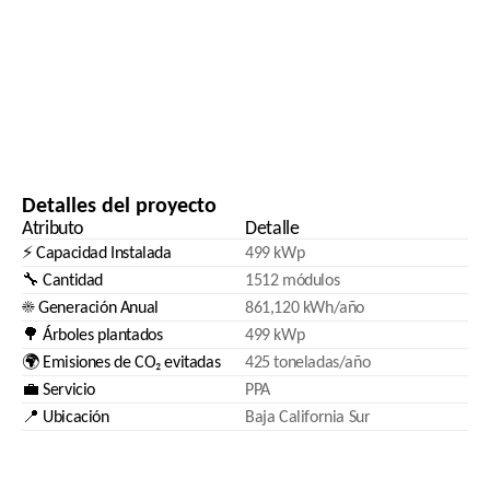
Detalles del proyecto
Atributo
Detalle
⚡ Capacidad Instalada
499 kWp
🔧 Cantidad
1512 módulos
☀️ Generación Anual
861,120 kWh/año
🌳 Árboles plantados
499 kWp
🌍 Emisiones de CO₂ evitadas
425 toneladas/año
💼 Servicio
PPA
📍 Ubicación
Baja California Sur