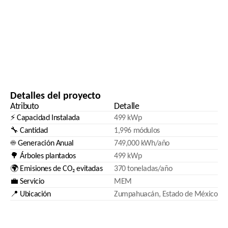
Detalles del proyecto
Atributo
Detalle
⚡ Capacidad Instalada
499 kWp
🔧 Cantidad
1,996 módulos
☀️ Generación Anual
749,000 kWh/año
🌳 Árboles plantados
499 kWp
🌍 Emisiones de CO₂ evitadas
370 toneladas/año
💼 Servicio
MEM
📍 Ubicación
Zumpahuacán, Estado de México 